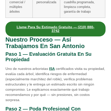
comercial /
personalizada
cuadrilla programada,
múltiples
limpieza completa,
árboles
garantía de trabajo
Llame Para Su Estimado Gratuito — (210) 880-
3742
Nuestro Proceso — Así
Trabajamos En San Antonio
Paso 1 — Evaluación Gratuita En Su
Propiedad
Uno de nuestros arboristas
ISA
certificados visita su propiedad,
evalúa cada árbol, identifica riesgos de enfermedad
(especialmente marchitez del roble), verifica problemas
estructurales y le entrega un estimado escrito sin ningún
compromiso. Le explicamos exactamente qué trabajo
recomendamos y por qué — sin presiones, sin costos
sorpresa.
Paso 2 — Poda Profesional Con