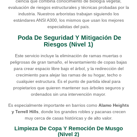
ciencia que combina conocimiento de biología vegetal,
evaluación de riesgos estructurales y técnicas probadas por la
industria. Nuestros arboristas trabajan siguiendo los
estándares ANSI A300, los mismos que usan los mejores
especialistas del país.
Poda De Seguridad Y Mitigación De
Riesgos (Nivel 1)
Este servicio incluye la eliminación de ramas muertas o
peligrosas de gran tamaño, el levantamiento de copas bajas
para crear espacio libre bajo el árbol, y la redirección del
crecimiento para alejar las ramas de su hogar, techo o
cualquier estructura. Es el punto de partida ideal para
propietarios que quieren mantener sus árboles seguros y
ordenados sin una intervención mayor.
Es especialmente importante en barrios como
Alamo Heights
y Terrell Hills
, donde los grandes robles y pacanas crecen
muy cerca de casas históricas y de alto valor.
Limpieza De Copa Y Remoción De Musgo
(Nivel 2)