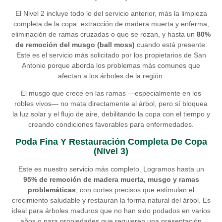
El Nivel 2 incluye todo lo del servicio anterior, más la limpieza
completa de la copa: extracción de madera muerta y enferma,
eliminación de ramas cruzadas o que se rozan, y hasta un
80%
de remoción del musgo (ball moss)
cuando está presente.
Este es el servicio más solicitado por los propietarios de San
Antonio porque aborda los problemas más comunes que
afectan a los árboles de la región.
El musgo que crece en las ramas —especialmente en los
robles vivos— no mata directamente al árbol, pero sí bloquea
la luz solar y el flujo de aire, debilitando la copa con el tiempo y
creando condiciones favorables para enfermedades.
Poda Fina Y Restauración Completa De Copa
(Nivel 3)
Este es nuestro servicio más completo. Logramos hasta un
95% de remoción de madera muerta, musgo y ramas
problemáticas
, con cortes precisos que estimulan el
crecimiento saludable y restauran la forma natural del árbol. Es
ideal para árboles maduros que no han sido podados en varios
años o para propiedades que requieren una presentación