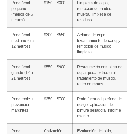
Poda árbol
$150 – $300
Limpieza de copa,
pequeño
remoción de madera
(menos de 6
muerta, limpieza de
metros)
residuos
Poda árbol
$300 – $550
Aclareo de copa,
mediano (6 a
levantamiento de canopy,
12 metros)
remoción de musgo,
limpieza
Poda árbol
$550 – $900
Restauración completa de
grande (12 a
copa, poda estructural,
21 metros)
tratamiento de musgo,
retiro de ramas
Poda roble +
$250 – $700
Poda fuera del período de
prevención
riesgo, aplicación de
marchitez
pintura selladora, informe
escrito
Poda
Cotización
Evaluación del sitio,