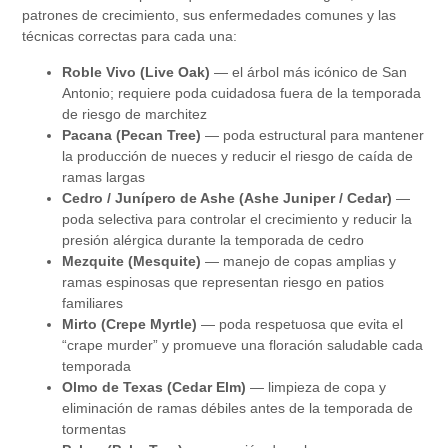
patrones de crecimiento, sus enfermedades comunes y las
técnicas correctas para cada una:
Roble Vivo (Live Oak)
— el árbol más icónico de San
Antonio; requiere poda cuidadosa fuera de la temporada
de riesgo de marchitez
Pacana (Pecan Tree)
— poda estructural para mantener
la producción de nueces y reducir el riesgo de caída de
ramas largas
Cedro / Junípero de Ashe (Ashe Juniper / Cedar)
—
poda selectiva para controlar el crecimiento y reducir la
presión alérgica durante la temporada de cedro
Mezquite (Mesquite)
— manejo de copas amplias y
ramas espinosas que representan riesgo en patios
familiares
Mirto (Crepe Myrtle)
— poda respetuosa que evita el
“crape murder” y promueve una floración saludable cada
temporada
Olmo de Texas (Cedar Elm)
— limpieza de copa y
eliminación de ramas débiles antes de la temporada de
tormentas