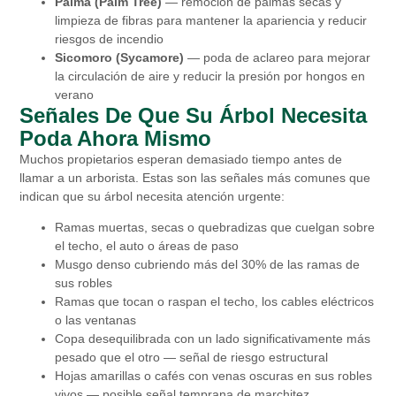
Palma (Palm Tree)
— remoción de palmas secas y
limpieza de fibras para mantener la apariencia y reducir
riesgos de incendio
Sicomoro (Sycamore)
— poda de aclareo para mejorar
la circulación de aire y reducir la presión por hongos en
verano
Señales De Que Su Árbol Necesita
Poda Ahora Mismo
Muchos propietarios esperan demasiado tiempo antes de
llamar a un arborista. Estas son las señales más comunes que
indican que su árbol necesita atención urgente:
Ramas muertas, secas o quebradizas que cuelgan sobre
el techo, el auto o áreas de paso
Musgo denso cubriendo más del 30% de las ramas de
sus robles
Ramas que tocan o raspan el techo, los cables eléctricos
o las ventanas
Copa desequilibrada con un lado significativamente más
pesado que el otro — señal de riesgo estructural
Hojas amarillas o cafés con venas oscuras en sus robles
vivos — posible señal temprana de marchitez