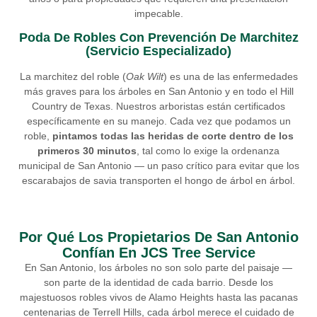
impecable.
Poda De Robles Con Prevención De Marchitez
(Servicio Especializado)
La marchitez del roble (
Oak Wilt
) es una de las enfermedades
más graves para los árboles en San Antonio y en todo el Hill
Country de Texas. Nuestros arboristas están certificados
específicamente en su manejo. Cada vez que podamos un
roble,
pintamos todas las heridas de corte dentro de los
primeros 30 minutos
, tal como lo exige la ordenanza
municipal de San Antonio — un paso crítico para evitar que los
escarabajos de savia transporten el hongo de árbol en árbol.
Por Qué Los Propietarios De San Antonio
Confían En JCS Tree Service
En San Antonio, los árboles no son solo parte del paisaje —
son parte de la identidad de cada barrio. Desde los
majestuosos robles vivos de Alamo Heights hasta las pacanas
centenarias de Terrell Hills, cada árbol merece el cuidado de